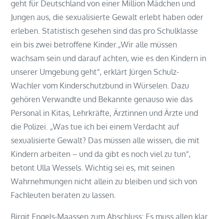
geht für Deutschland von einer Million Mädchen und
Jungen aus, die sexualisierte Gewalt erlebt haben oder
erleben. Statistisch gesehen sind das pro Schulklasse
ein bis zwei betroffene Kinder.„Wir alle müssen
wachsam sein und darauf achten, wie es den Kindern in
unserer Umgebung geht“, erklärt Jürgen Schulz-
Wachler vom Kinderschutzbund in Würselen. Dazu
gehören Verwandte und Bekannte genauso wie das
Personal in Kitas, Lehrkräfte, Ärztinnen und Ärzte und
die Polizei. „Was tue ich bei einem Verdacht auf
sexualisierte Gewalt? Das müssen alle wissen, die mit
Kindern arbeiten – und da gibt es noch viel zu tun“,
betont Ulla Wessels. Wichtig sei es, mit seinen
Wahrnehmungen nicht allein zu bleiben und sich von
Fachleuten beraten zu lassen.
Birgit Engels-Maassen zum Abschluss: Es muss allen klar