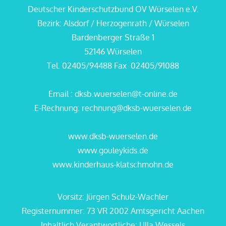
Deutscher Kinderschutzbund OV Würselen e.V.
Bezirk: Alsdorf / Herzogenrath / Würselen
Bardenberger Straße 1
52146 Würselen
Tel. 02405/94488 Fax 02405/91088
Email : dksb.wuerselen@t-online.de
E-Rechnung: rechnung@dksb-wuerselen.de
www.dksb-wuerselen.de
www.gouleykids.de
www.kinderhaus-klatschmohn.de
Vorsitz: Jürgen Schulz-Wachler
Registernummer: 73 VR 2002 Amtsgericht Aachen
Inhaltlich Verantwortliche: Ulla Wessels