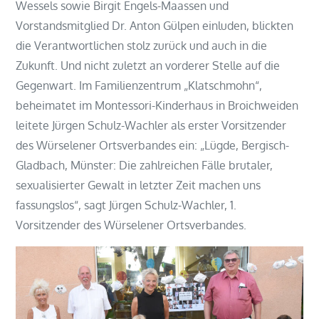
Wessels sowie Birgit Engels-Maassen und
Vorstandsmitglied Dr. Anton Gülpen einluden, blickten
die Verantwortlichen stolz zurück und auch in die
Zukunft. Und nicht zuletzt an vorderer Stelle auf die
Gegenwart. Im Familienzentrum „Klatschmohn“,
beheimatet im Montessori-Kinderhaus in Broichweiden
leitete Jürgen Schulz-Wachler als erster Vorsitzender
des Würselener Ortsverbandes ein: „Lügde, Bergisch-
Gladbach, Münster: Die zahlreichen Fälle brutaler,
sexualisierter Gewalt in letzter Zeit machen uns
fassungslos“, sagt Jürgen Schulz-Wachler, 1.
Vorsitzender des Würselener Ortsverbandes.