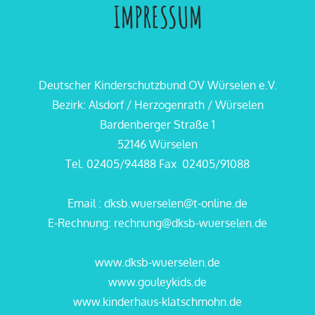
IMPRESSUM
Deutscher Kinderschutzbund OV Würselen e.V.
Bezirk: Alsdorf / Herzogenrath / Würselen
Bardenberger Straße 1
52146 Würselen
Tel. 02405/94488 Fax 02405/91088
Email : dksb.wuerselen@t-online.de
E-Rechnung: rechnung@dksb-wuerselen.de
www.dksb-wuerselen.de
www.gouleykids.de
www.kinderhaus-klatschmohn.de