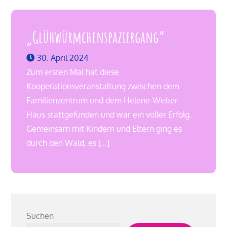
„Glühwürmchenspaziergang“
30. April 2024
Zum ersten Mal hat diese
Kooperationsveranstaltung zwischen dem
Familienzentrum und dem Helene-Weber-
Haus stattgefunden und war ein voller Erfolg.
Gemeinsam mit Kindern und Eltern ging es
durch den Wald, es […]
Suchen