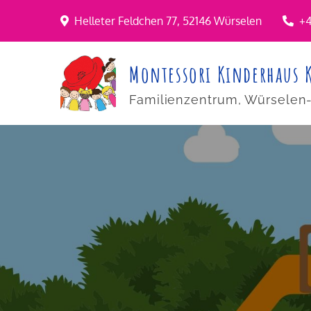
Skip
Helleter Feldchen 77, 52146 Würselen
+4
to
content
Montessori Kinderhaus 
Familienzentrum, Würselen