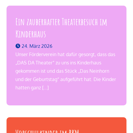
Ein zauberhafter Theaterbesuch im
Kinderhaus
24. März 2026
Unser Förderverein hat dafür gesorgt, dass das
„DAS DA Theater“ zu uns ins Kinderhaus
gekommen ist und das Stück „Das Neinhorn
und der Geburtstag“ aufgeführt hat. Die Kinder
hatten ganz […]